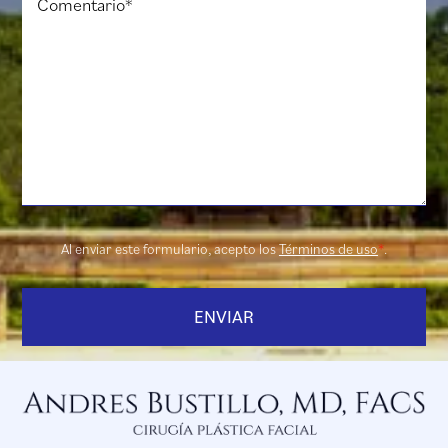
Al enviar este formulario, acepto los
Términos de uso
*
.