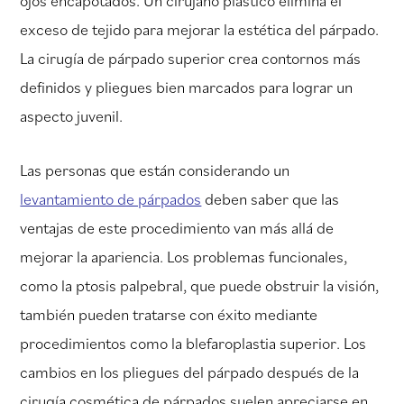
ojos encapotados. Un cirujano plástico elimina el
exceso de tejido para mejorar la estética del párpado.
La cirugía de párpado superior crea contornos más
definidos y pliegues bien marcados para lograr un
aspecto juvenil.
Las personas que están considerando un
levantamiento de párpados
deben saber que las
ventajas de este procedimiento van más allá de
mejorar la apariencia. Los problemas funcionales,
como la ptosis palpebral, que puede obstruir la visión,
también pueden tratarse con éxito mediante
procedimientos como la blefaroplastia superior. Los
cambios en los pliegues del párpado después de la
cirugía cosmética de párpados suelen apreciarse en