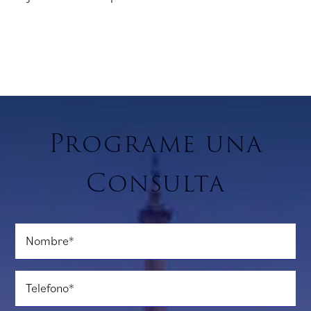
Programe una
Consulta
Nombre
*
Telefono
*