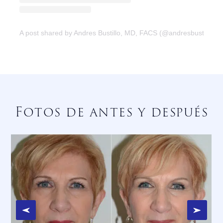
A post shared by Andres Bustillo, MD, FACS (@andresbustillomd
Fotos de antes y después