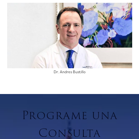
Dr. Andres Bustillo
Programe una
Consulta