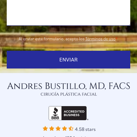
Al enviar este formulario, acepto los
Términos de uso
*
.
4.58 stars