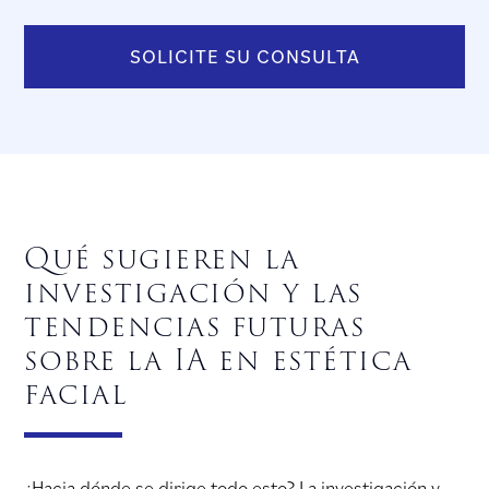
SOLICITE SU CONSULTA
Qué sugieren la
investigación y las
tendencias futuras
sobre la IA en estética
facial
¿Hacia dónde se dirige todo esto? La investigación y