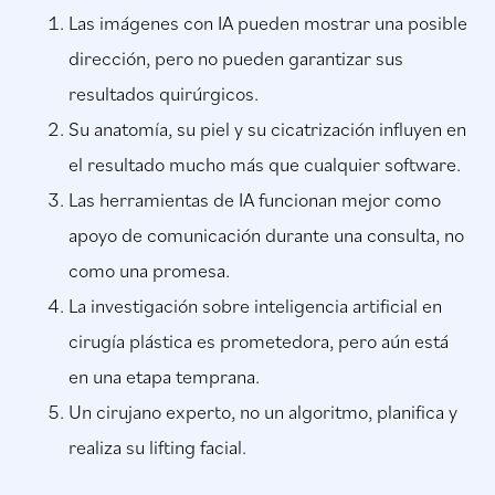
Las imágenes con IA pueden mostrar una posible
dirección, pero no pueden garantizar sus
resultados quirúrgicos.
Su anatomía, su piel y su cicatrización influyen en
el resultado mucho más que cualquier software.
Las herramientas de IA funcionan mejor como
apoyo de comunicación durante una consulta, no
como una promesa.
La investigación sobre inteligencia artificial en
cirugía plástica es prometedora, pero aún está
en una etapa temprana.
Un cirujano experto, no un algoritmo, planifica y
realiza su lifting facial.