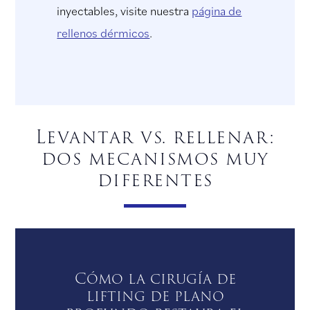
inyectables, visite nuestra
página de
rellenos dérmicos
.
Levantar vs. rellenar:
dos mecanismos muy
diferentes
Cómo la cirugía de
lifting de plano