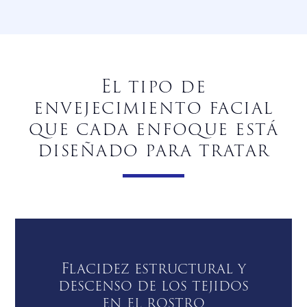
El tipo de
envejecimiento facial
que cada enfoque está
diseñado para tratar
Flacidez estructural y
descenso de los tejidos
en el rostro