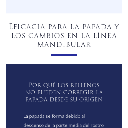
Eficacia para la papada y
los cambios en la línea
mandibular
Por qué los rellenos
no pueden corregir la
papada desde su origen
La papada se forma debido al
descenso de la parte media del rostro