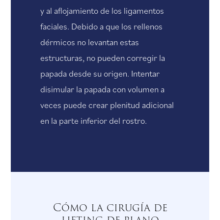
y al aflojamiento de los ligamentos
faciales. Debido a que los rellenos
dérmicos no levantan estas
estructuras, no pueden corregir la
papada desde su origen. Intentar
disimular la papada con volumen a
veces puede crear plenitud adicional
en la parte inferior del rostro.
Cómo la cirugía de
lifting de plano