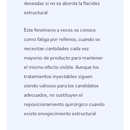
deseadas si no se aborda la flacidez
estructural.
Este fenómeno a veces se conoce
como fatiga por rellenos, cuando se
necesitan cantidades cada vez
mayores de producto para mantener
el mismo efecto visible. Aunque los
tratamientos inyectables siguen
siendo valiosos para los candidatos
adecuados, no sustituyen el
reposicionamiento quirúrgico cuando
existe envejecimiento estructural.