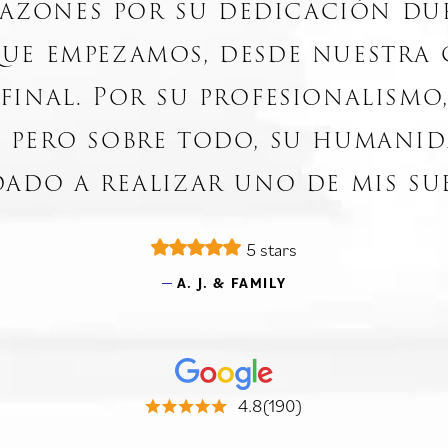
azones por su dedicación du
ue empezamos, desde nuestra 
 final. Por su profesionalismo
 pero sobre todo, su humanid
ado a realizar uno de mis s
5 stars
A. J. & FAMILY
4.8(190)