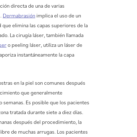
ación directa de una de varias
l.
Dermabrasión
implica el uso de un
ad que elimina las capas superiores de la
uado. La cirugía láser, también llamada
ser
o peeling láser, utiliza un láser de
aporiza instantáneamente la capa
ostras en la piel son comunes después
jecimiento que generalmente
o semanas. Es posible que los pacientes
ona tratada durante siete a diez días.
anas después del procedimiento, la
libre de muchas arrugas. Los pacientes