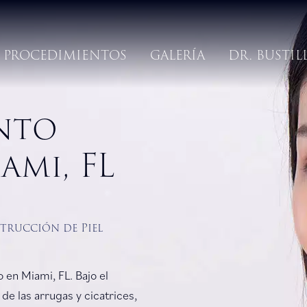
PROCEDIMIENTOS
GALERÍA
DR. BUSTIL
nto
ami, FL
trucción de Piel
 en Miami, FL. Bajo el
de las arrugas y cicatrices,