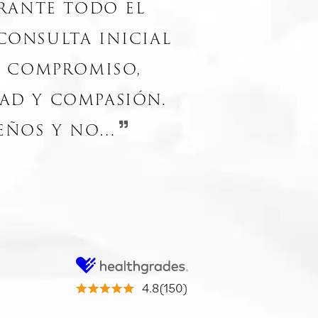
rante todo el
consulta inicial
, compromiso,
ad y compasión.
ueños y no…
4.8(150)