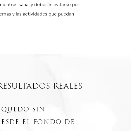
 mientras sana, y deberán evitarse por
emas y las actividades que puedan
resultados reales
e quedo sin
desde el fondo de