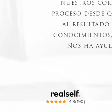
nuestros cor
proceso desde q
al resultado
conocimientos,
Nos ha ayud
4.8(190)