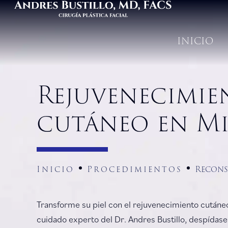
INICIO
Rejuvenecimie
cutáneo en Mi
Inicio
Procedimientos
Recons
Transforme su piel con el rejuvenecimiento cutáneo
cuidado experto del Dr. Andres Bustillo, despídase 