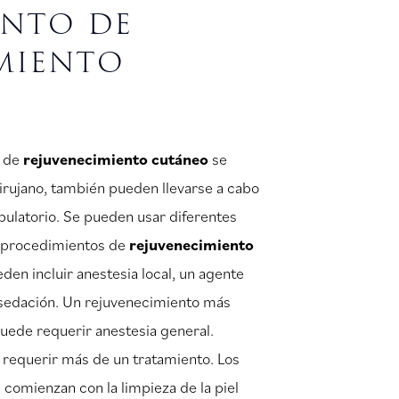
ento de
miento
s de
rejuvenecimiento cutáneo
se
cirujano, también pueden llevarse a cabo
bulatorio. Se pueden usar diferentes
os procedimientos de
rejuvenecimiento
eden incluir anestesia local, un agente
 sedación. Un rejuvenecimiento más
uede requerir anestesia general.
requerir más de un tratamiento. Los
comienzan con la limpieza de la piel