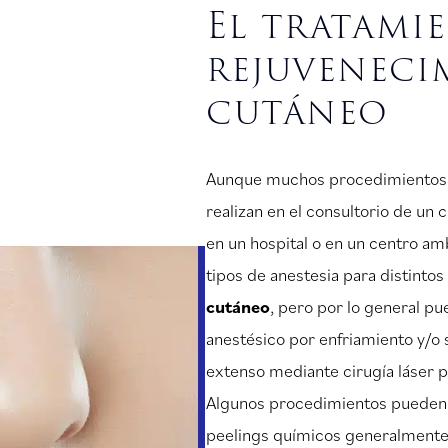
El tratami
rejuveneci
cutáneo
Aunque muchos procedimiento
realizan en el consultorio de un 
en un hospital o en un centro am
tipos de anestesia para distint
cutáneo
, pero por lo general pu
anestésico por enfriamiento y/o
extenso mediante cirugía láser p
Algunos procedimientos pueden 
peelings químicos generalmente 