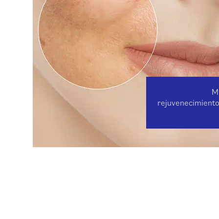
M
rejuvenecimiento 