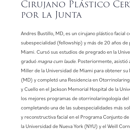
Cirujano Plástico Cer
por la Junta
Andres Bustillo, MD, es un cirujano plástico facial
subespecialidad (fellowship) y más de 20 años de p
Miami. Cursó sus estudios de pregrado en la Univ
graduó
magna cum laude
. Posteriormente, asistió
Miller de la Universidad de Miami para obtener s
(MD) y completó una Residencia en Otorrinolaring
y Cuello en el Jackson Memorial Hospital de la Uni
los mejores programas de otorrinolaringología del
completando una de las subespecialidades más solic
y reconstructiva facial en el Programa Conjunto de
la Universidad de Nueva York (NYU) y el Weill Corne