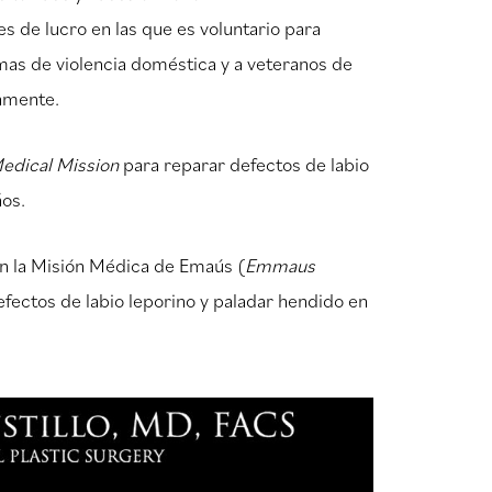
es de lucro en las que es voluntario para
imas de violencia doméstica y a veteranos de
vamente.
edical Mission
para reparar defectos de labio
ños.
n la Misión Médica de Emaús (
Emmaus
efectos de labio leporino y paladar hendido en