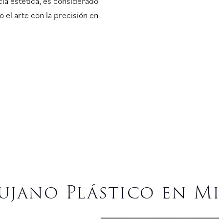
cia estética, es considerado
el arte con la precisión en
ujano Plástico en M