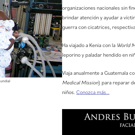
organizaciones nacionales sin fin
brindar atención y ayudar a víct
guerra con cicatrices, respecti
Ha viajado a Kenia con la
World M
leporino y paladar hendido en ni
Viaja anualmente a Guatemala co
Mundial
Medical Mission
) para reparar d
niños.
Conozca más…