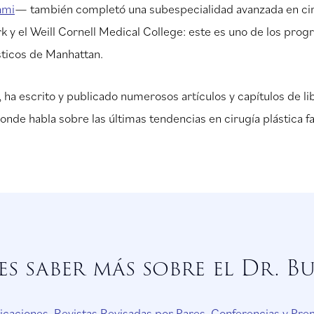
ami
— también completó una subespecialidad avanzada en cirugí
 y el Weill Cornell Medical College: este es uno de los prog
sticos de Manhattan.
o, ha escrito y publicado numerosos artículos y capítulos de li
onde habla sobre las últimas tendencias en cirugía plástica fa
es saber más sobre el Dr. Bu
icaciones, Revistas Revisadas por Pares, Conferencias y Pre