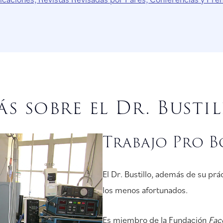
s sobre el Dr. Busti
Trabajo Pro 
El Dr. Bustillo, además de su prá
los menos afortunados.
Es miembro de la Fundación
Fac