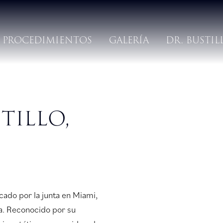
PROCEDIMIENTOS
GALERÍA
DR. BUSTIL
tillo,
ficado por la junta en Miami,
a. Reconocido por su