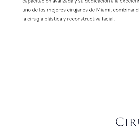
capacitación avanzada y su dedicación a la excelen
uno de los mejores cirujanos de Miami, combinando 
la cirugía plástica y reconstructiva facial.
Cir