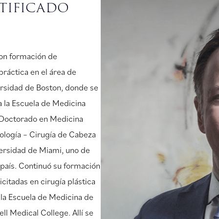
tificado
 con formación de
ráctica en el área de
ersidad de Boston, donde se
 a la Escuela de Medicina
u Doctorado en Medicina
ología – Cirugía de Cabeza
versidad de Miami, uno de
 país. Continuó su formación
itadas en cirugía plástica
 la Escuela de Medicina de
ll Medical College. Allí se