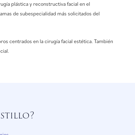
a plástica y reconstructiva facial en el
ramas de subespecialidad más solicitados del
bros centrados en la cirugía facial estética. También
cial.
stillo?
mios.