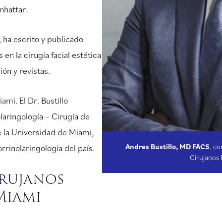
nhattan.
, ha escrito y publicado
en la cirugía facial estética
ón y revistas.
mi. El Dr. Bustillo
laringología – Cirugía de
e la Universidad de Miami,
Andres Bustillo, MD FACS
, c
rinolaringología del país.
Cirujanos 
irujanos
Miami