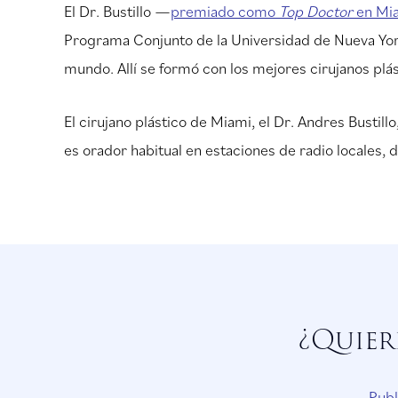
El Dr. Bustillo —
premiado como
Top Doctor
en Mi
Programa Conjunto de la Universidad de Nueva York
mundo. Allí se formó con los mejores cirujanos plá
El cirujano plástico de Miami, el Dr. Andres Bustill
es orador habitual en estaciones de radio locales, d
¿Quier
Publ